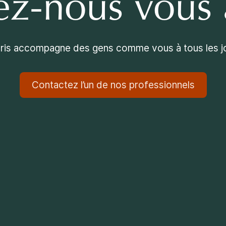
ez-nous vous 
ris accompagne des gens comme vous à tous les j
Contactez l’un de nos professionnels