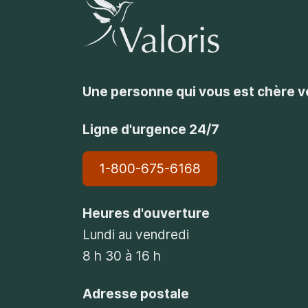
Une personne qui vous est chère 
Ligne d'urgence 24/7
1-800-675-6168
Heures d'ouverture
Lundi au vendredi
8 h 30 à 16 h
Adresse postale