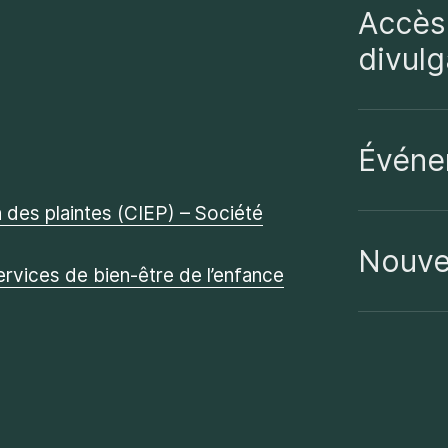
Accès 
divulg
Événe
des plaintes (CIEP) – Société
Nouve
ervices de bien-être de l’enfance