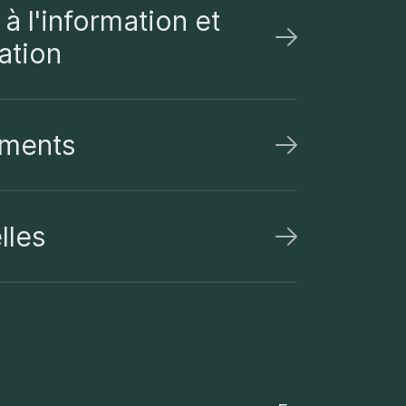
à l'information et
ation
ments
lles