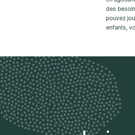
des besoin
pouvez jou
enfants, v