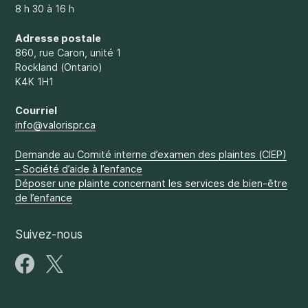
8 h 30 à 16 h
Adresse postale
860, rue Caron, unité 1
Rockland (Ontario)
K4K 1H1
Courriel
info@valorispr.ca
Demande au Comité interne d’examen des plaintes (CIEP)
– Société d’aide à l’enfance
Déposer une plainte concernant les services de bien-être
de l’enfance
Suivez-nous