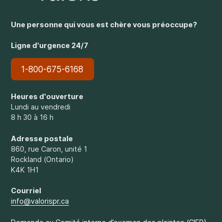
Une personne qui vous est chère vous préoccupe?
Ligne d'urgence 24/7
1-800-675-6168
Heures d'ouverture
Lundi au vendredi
8 h 30 à 16 h
Adresse postale
860, rue Caron, unité 1
Rockland (Ontario)
K4K 1H1
Courriel
info@valorispr.ca