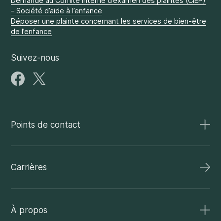
Demande au Comité interne d’examen des plaintes (CIEP)
– Société d’aide à l’enfance
Déposer une plainte concernant les services de bien-être
de l’enfance
Suivez-nous
Points de contact
Carrières
À propos