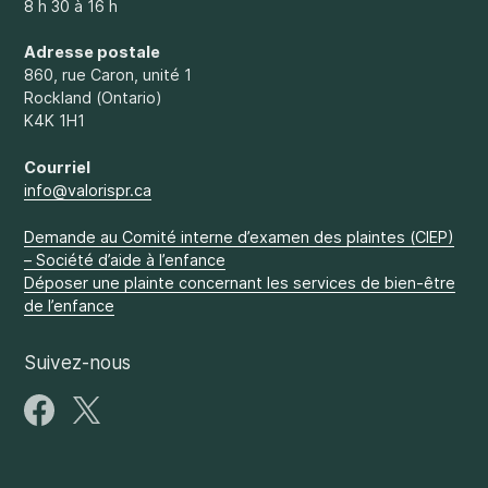
8 h 30 à 16 h
Adresse postale
860, rue Caron, unité 1
Rockland (Ontario)
K4K 1H1
Courriel
info@valorispr.ca
Demande au Comité interne d’examen des plaintes (CIEP)
– Société d’aide à l’enfance
Déposer une plainte concernant les services de bien-être
de l’enfance
Suivez-nous