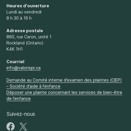
Heures d'ouverture
Lundi au vendredi
8 h 30 à 16 h
Adresse postale
860, rue Caron, unité 1
Rockland (Ontario)
K4K 1H1
Courriel
info@valorispr.ca
Demande au Comité interne d’examen des plaintes (CIEP)
– Société d’aide à l’enfance
Déposer une plainte concernant les services de bien-être
de l’enfance
Suivez-nous