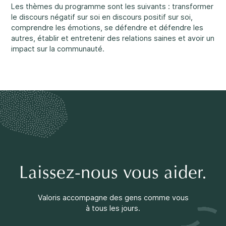
Faire une différence
Les thèmes du programme sont les suivants : transformer
le discours négatif sur soi en discours positif sur soi,
comprendre les émotions, se défendre et défendre les
autres, établir et entretenir des relations saines et avoir un
impact sur la communauté.
Info parents
Info jeunes
Laissez-nous vous aider.
Valoris accompagne des gens comme vous
à tous les jours.