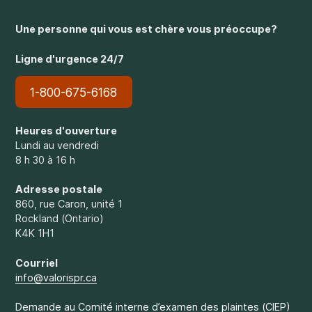
Une personne qui vous est chère vous préoccupe?
Ligne d'urgence 24/7
1-800-675-6168
Heures d'ouverture
Lundi au vendredi
8 h 30 à 16 h
Adresse postale
860, rue Caron, unité 1
Rockland (Ontario)
K4K 1H1
Courriel
info@valorispr.ca
Demande au Comité interne d’examen des plaintes (CIEP)