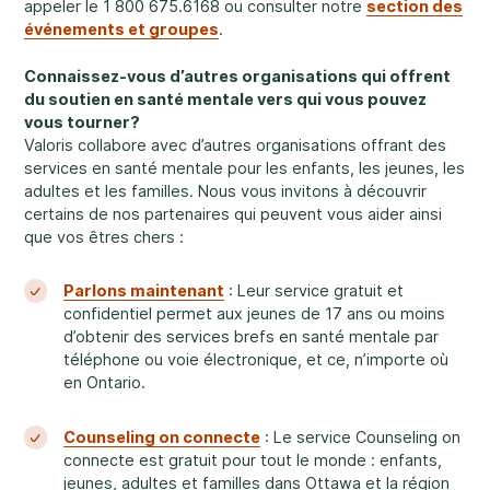
Faire une différence
appeler le 1 800 675.6168 ou consulter notre
section des
événements et groupes
.
Connaissez-vous d’autres organisations qui offrent
du soutien en santé mentale vers qui vous pouvez
vous tourner?
Info parents
Valoris collabore avec d’autres organisations offrant des
services en santé mentale pour les enfants, les jeunes, les
adultes et les familles. Nous vous invitons à découvrir
certains de nos partenaires qui peuvent vous aider ainsi
que vos êtres chers :
Info jeunes
Parlons maintenant
: Leur service gratuit et
confidentiel permet aux jeunes de 17 ans ou moins
d’obtenir des services brefs en santé mentale par
téléphone ou voie électronique, et ce, n’importe où
en Ontario.
Counseling on connecte
: Le service Counseling on
connecte est gratuit pour tout le monde : enfants,
jeunes, adultes et familles dans Ottawa et la région