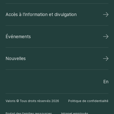
Accès à l'information et divulgation
Événements
Nouvelles
En
Valoris © Tous droits réservés 2026
Politique de confidentialité
Portail des familles ressources
Intranet employés