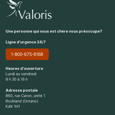
Une personne qui vous est chère vous préoccupe?
Ligne d'urgence 24/7
1-800-675-6168
Heures d'ouverture
Lundi au vendredi
8 h 30 à 16 h
Adresse postale
860, rue Caron, unité 1
Rockland (Ontario)
K4K 1H1