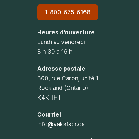
1-800-675-6168
Heures d'ouverture
Lundi au vendredi
8 h 30 à 16 h
Adresse postale
860, rue Caron, unité 1
Rockland (Ontario)
K4K 1H1
Courriel
info@valorispr.ca