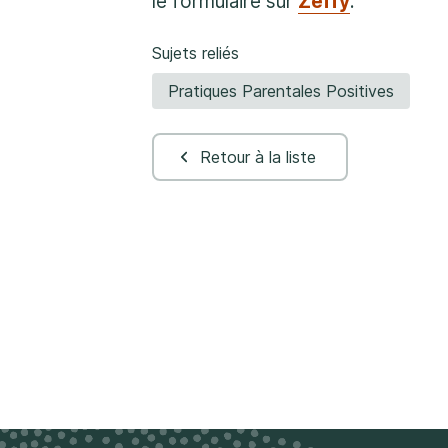
le formulaire sur
Zeffy
.
Sujets reliés
Pratiques Parentales Positives
Retour à la liste