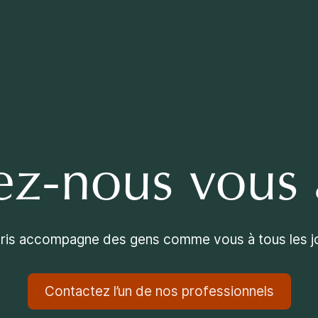
ez-nous vous 
ris accompagne des gens comme vous à tous les j
Contactez l’un de nos professionnels