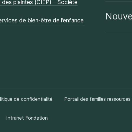
des plaintes (CIEP) – Société
Nouve
ervices de bien-être de l’enfance
litique de confidentialité
Portail des familles ressources
Intranet Fondation