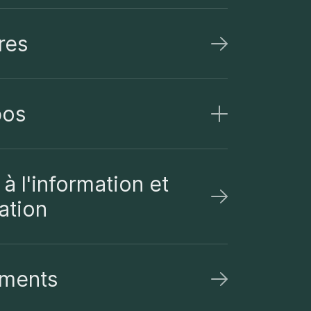
res
pos
à l'information et
ation
ments