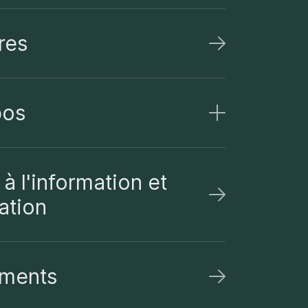
res
pos
à l'information et
ation
ments