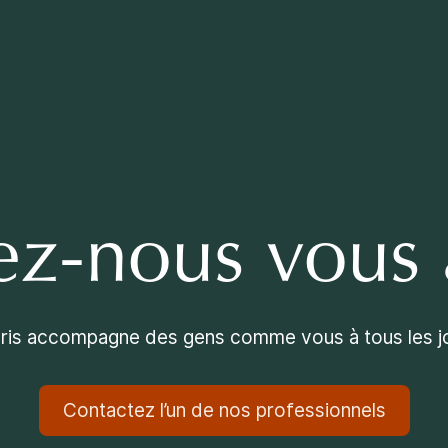
ez-nous vous 
ris accompagne des gens comme vous à tous les j
Contactez l’un de nos professionnels