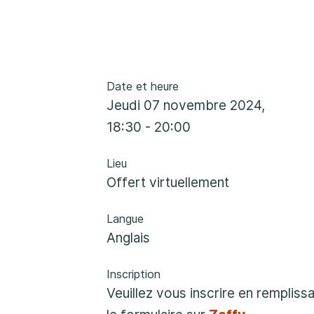
Rockland
860, rue Caron, unité 1, Rockland
Embrun
Date et heure
8, rue Valoris, Embrun
jeudi 07 novembre 2024,
18:30 - 20:00
Hawkesbury
411, rue Stanley, Hawkesbury
Lieu
Offert virtuellement
Langue
Anglais
Inscription
Veuillez vous inscrire en rempliss