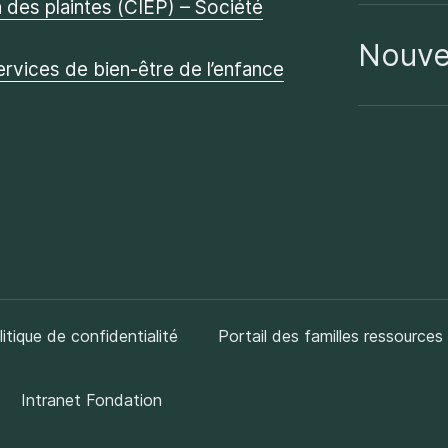
des plaintes (CIEP) – Société
Nouve
ervices de bien-être de l’enfance
litique de confidentialité
Portail des familles ressources
Intranet Fondation