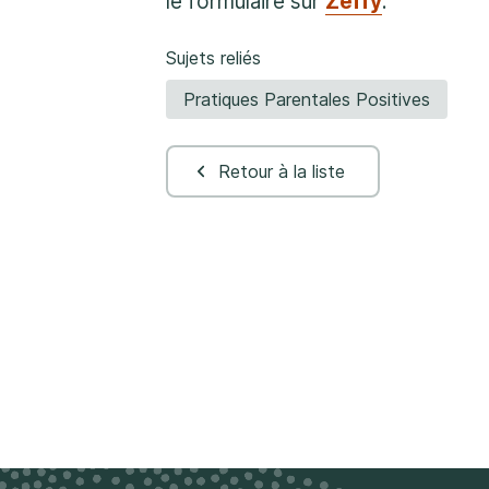
le formulaire sur
Zeffy
.
Sujets reliés
Pratiques Parentales Positives
Retour à la liste